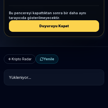
Kripto Karşılaştırma
Bu pencereyi kapattıktan sonra bir daha aynı
tarayıcıda gösterilmeyecektir.
Kategori Benchmark
Duyuruyu Kapat
Kripto Workspace
Kripto Radar
Yenile
Yükleniyor...