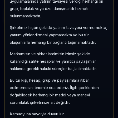
uygulamalarında yatırım tavsiyesi verdiği herhangi bir
grup, topluluk veya özel danışmanlık hizmeti
bulunmamaktadır.
Yükleniyor...
Şirketimiz hiçbir şekilde yatırım tavsiyesi vermemekte,
yatırım yönlendirmesi yapmamakta ve bu tür
oluşumlarla herhangi bir bağlantı taşımamaktadır.
Markamızın ve şirket ismimizin izinsiz şekilde
kullanıldığı sahte hesaplar ve yanıltıcı paylaşımlar
hakkında gerekli hukuki süreçler başlatılmaktadır.
Bu tür kişi, hesap, grup ve paylaşımlara itibar
edilmemesini önemle rica ederiz. İlgili içeriklerden
doğabilecek herhangi bir maddi veya manevi
sorumluluk şirketimize ait değildir.
Kamuoyuna saygıyla duyurulur.